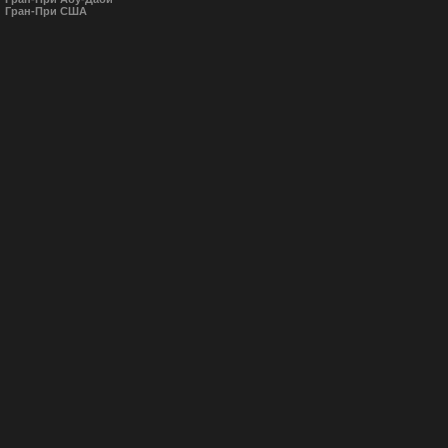
Гран-При США